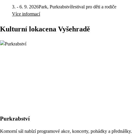
3. - 6. 9. 2026
Park, Purkrabství
festival pro děti a rodiče
Více informací
Kulturní lokace
na Vyšehradě
Purkrabství
Komorní sál nabízí programové akce, koncerty, pohádky a přednášky.