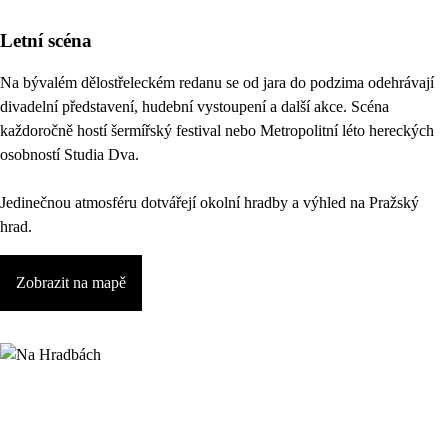
Letní scéna
Na bývalém dělostřeleckém redanu se od jara do podzima odehrávají
divadelní představení, hudební vystoupení a další akce. Scéna
každoročně hostí šermířský festival nebo Metropolitní léto hereckých
osobností Studia Dva.
Jedinečnou atmosféru dotvářejí okolní hradby a výhled na Pražský
hrad.
Zobrazit na mapě