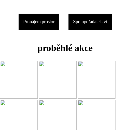
Pronájem prostor
Spolupořadatelství
proběhlé akce