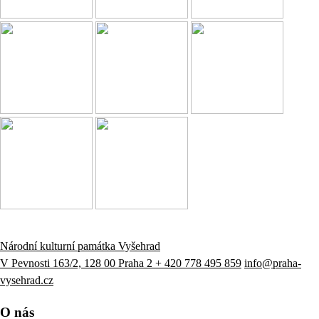
Národní kulturní památka Vyšehrad
V Pevnosti 163/2, 128 00 Praha 2
+ 420 778 495 859
info@praha-
vysehrad.cz
O nás