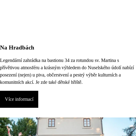
Na Hradbách
Legendární zahrádka na bastionu 34 za rotundou sv. Martina s
přívětivou atmosféru a krásným výhledem do Nuselského údolí nabízí
posezení (nejen) u piva, občerstvení a pestrý výběr kulturních a
komunitních akcí. Je zde také dětské hřiště.
Více informací