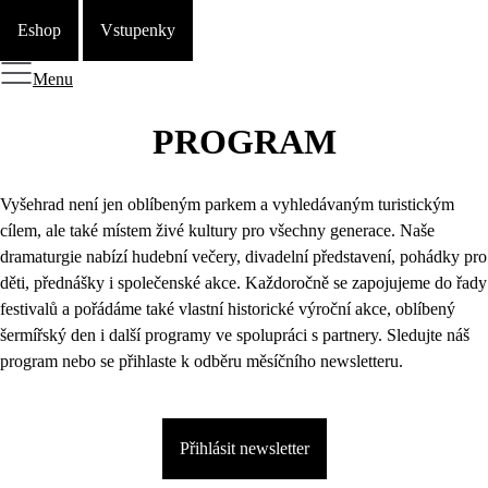
Eshop
Vstupenky
Menu
PROGRAM
Vyšehrad není jen oblíbeným parkem a vyhledávaným turistickým
cílem, ale také místem živé kultury pro všechny generace. Naše
dramaturgie nabízí hudební večery, divadelní představení, pohádky pro
děti, přednášky i společenské akce. Každoročně se zapojujeme do řady
festivalů a pořádáme také vlastní historické výroční akce, oblíbený
šermířský den i další programy ve spolupráci s partnery. Sledujte náš
program nebo se přihlaste k odběru měsíčního newsletteru.
Přihlásit newsletter