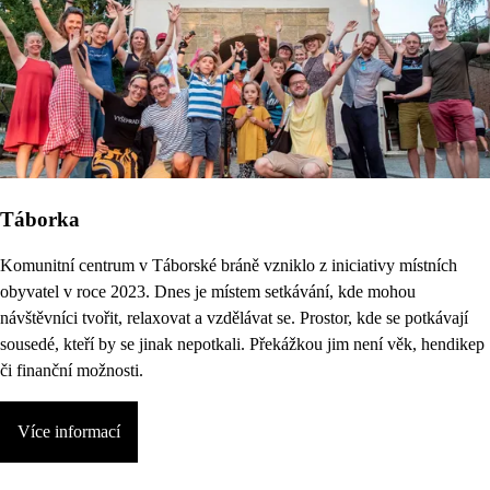
Táborka
Komunitní centrum v Táborské bráně vzniklo z iniciativy místních
obyvatel v roce 2023. Dnes je místem setkávání, kde mohou
návštěvníci tvořit, relaxovat a vzdělávat se. Prostor, kde se potkávají
sousedé, kteří by se jinak nepotkali. Překážkou jim není věk, hendikep
či finanční možnosti.
Více informací