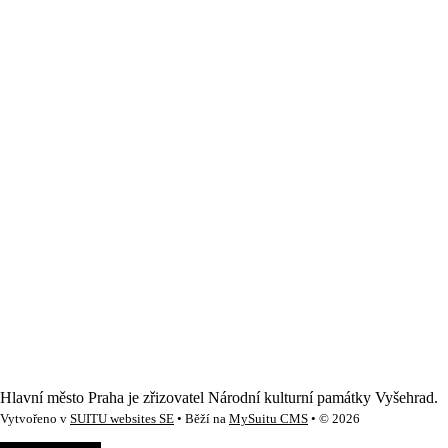
Hlavní město Praha je zřizovatel Národní kulturní památky Vyšehrad.
Vytvořeno v
SUITU websites SE
• Běží na
MySuitu CMS
• © 2026