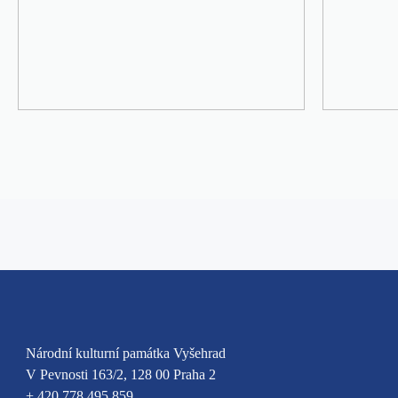
Národní kulturní památka Vyšehrad
V Pevnosti 163/2, 128 00 Praha 2
+ 420 778 495 859