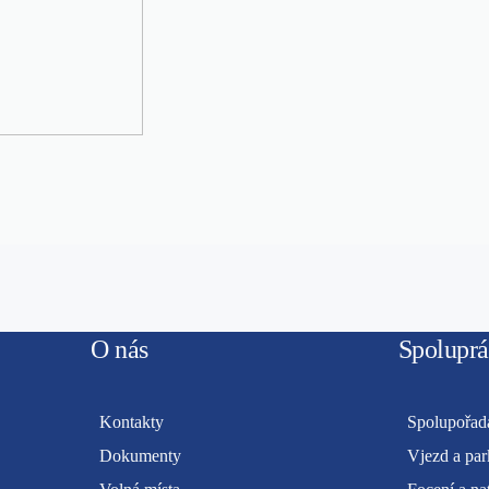
O nás
Spoluprá
Kontakty
Spolupořada
Dokumenty
Vjezd a par