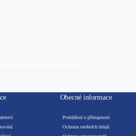
ce
Obecné informace
telství
Prohlášení o přístupnosti
kování
Ochrana osobních údajů